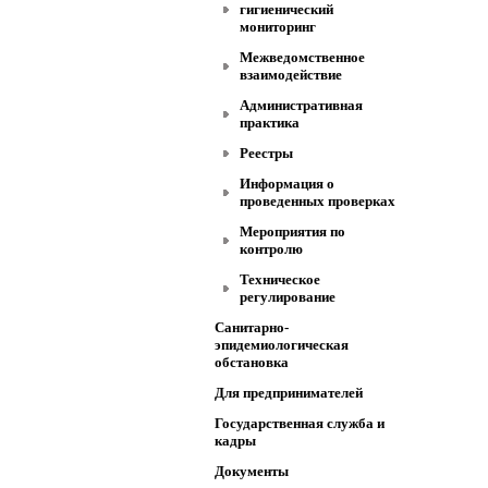
гигиенический
мониторинг
Межведомственное
взаимодействие
Административная
практика
Реестры
Информация о
проведенных проверках
Мероприятия по
контролю
Техническое
регулирование
Санитарно-
эпидемиологическая
обстановка
Для предпринимателей
Государственная служба и
кадры
Документы