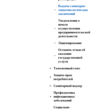
Выдача санитарно-
эпидемиологических
заключений
Уведомления о
начале
осуществления
предпринимательской
деятельности
Лицензирование
Оставить отзыв об
оказании
государственной
услуги
Таможенный союз
Защита прав
потребителей
Санитарный надзор
Профилактика
инфекционных
заболеваний
Социально-