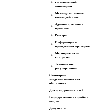
гигиенический
мониторинг
Межведомственное
взаимодействие
Административная
практика
Реестры
Информация о
проведенных проверках
Мероприятия по
контролю
Техническое
регулирование
Санитарно-
эпидемиологическая
обстановка
Для предпринимателей
Государственная служба и
кадры
Документы