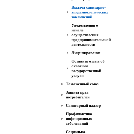
Выдача санитарно-
эпидемиологических
заключений
Уведомления о
начале
осуществления
предпринимательской
деятельности
Лицензирование
Оставить отзыв об
оказании
государственной
услуги
Таможенный союз
Защита прав
потребителей
Санитарный надзор
Профилактика
инфекционных
заболеваний
Социально-