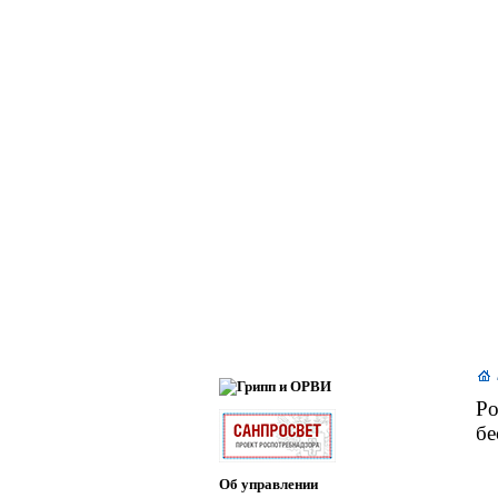
Ро
бе
Об управлении