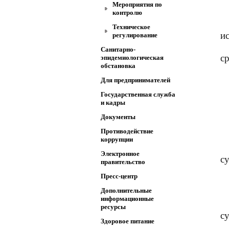
Мероприятия по
контролю
Техническое
и
регулирование
Санитарно-
ср
эпидемиологическая
обстановка
Для предпринимателей
Государственная служба
и кадры
Документы
Противодействие
коррупции
Электронное
с
правительство
Пресс-центр
Дополнительные
информационные
ресурсы
с
Здоровое питание