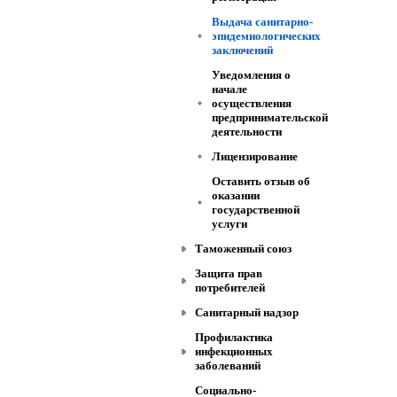
Выдача санитарно-
эпидемиологических
заключений
Уведомления о
начале
осуществления
предпринимательской
деятельности
Лицензирование
Оставить отзыв об
оказании
государственной
услуги
Таможенный союз
Защита прав
потребителей
Санитарный надзор
Профилактика
инфекционных
заболеваний
Социально-