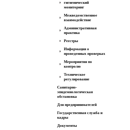
гигиенический
мониторинг
Межведомственное
взаимодействие
Административная
практика
Реестры
Информация о
проведенных проверках
Мероприятия по
контролю
Техническое
регулирование
Санитарно-
эпидемиологическая
обстановка
Для предпринимателей
Государственная служба и
кадры
Документы