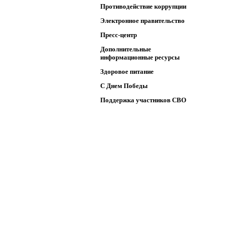
Противодействие коррупции
Электронное правительство
Пресс-центр
Дополнительные
информационные ресурсы
Здоровое питание
C Днем Победы
Поддержка участников СВО