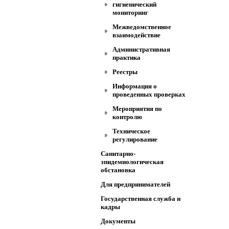
гигиенический
мониторинг
Межведомственное
взаимодействие
Административная
практика
Реестры
Информация о
проведенных проверках
Мероприятия по
контролю
Техническое
регулирование
Санитарно-
эпидемиологическая
обстановка
Для предпринимателей
Государственная служба и
кадры
Документы