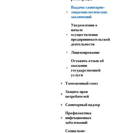
Выдача санитарно-
эпидемиологических
заключений
Уведомления о
начале
осуществления
предпринимательской
деятельности
Лицензирование
Оставить отзыв об
оказании
государственной
услуги
Таможенный союз
Защита прав
потребителей
Санитарный надзор
Профилактика
инфекционных
заболеваний
Социально-