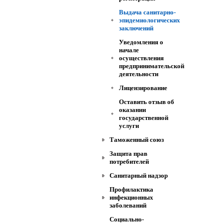
Выдача санитарно-
эпидемиологических
заключений
Уведомления о
начале
осуществления
предпринимательской
деятельности
Лицензирование
Оставить отзыв об
оказании
государственной
услуги
Таможенный союз
Защита прав
потребителей
Санитарный надзор
Профилактика
инфекционных
заболеваний
Социально-