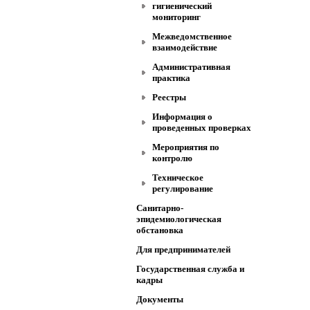
гигиенический
мониторинг
Межведомственное
взаимодействие
Административная
практика
Реестры
Информация о
проведенных проверках
Мероприятия по
контролю
Техническое
регулирование
Санитарно-
эпидемиологическая
обстановка
Для предпринимателей
Государственная служба и
кадры
Документы